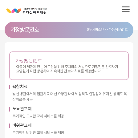
가정(방문)간호
홈
서비스안내
가정(방문)간호
가정(방문)간호
이동에 제한이 있는 어르신을 위해 주치의의 처방으로 가정전문 간호사가
요양원에 직접 방문하여 지속적인 간호와 치료를 제공합니다.
욕창치료
낯선 병원에서의 입원치료 대신 요양원 내에서 심리적 안정감이 유지된 상태로 욕
창치료를 제공
도뇨관교체
주기적인 도뇨관 교체 서비스를 제공
비위관교체
주기적인 비위관 교체 서비스를 제공